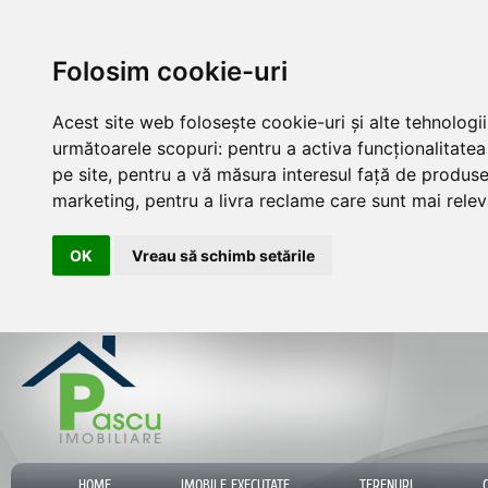
Folosim cookie-uri
Acest site web folosește cookie-uri și alte tehnologi
următoarele scopuri:
pentru a activa funcționalitate
pe site
,
pentru a vă măsura interesul față de produsele
marketing
,
pentru a livra reclame care sunt mai rele
OK
Vreau să schimb setările
HOME
IMOBILE EXECUTATE
TERENURI