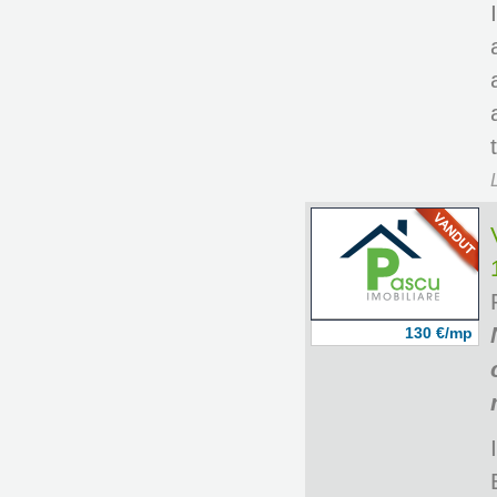
130 €/mp