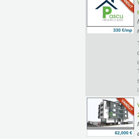
330 €/mp
62,000 €