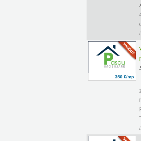
350 €/mp