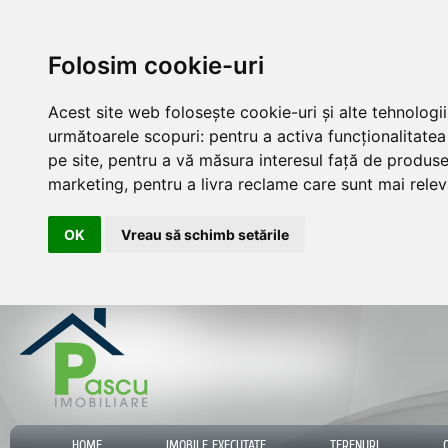
Folosim cookie-uri
Acest site web folosește cookie-uri și alte tehnologi
următoarele scopuri:
pentru a activa funcționalitate
pe site
,
pentru a vă măsura interesul față de produsele
marketing
,
pentru a livra reclame care sunt mai rele
OK
Vreau să schimb setările
HOME
IMOBILE EXECUTATE
TERENURI