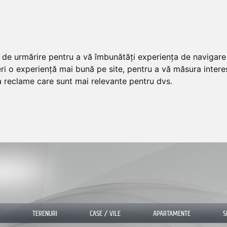
ii de urmărire pentru a vă îmbunătăți experiența de navigar
ri o experiență mai bună pe site
,
pentru a vă măsura interes
ra reclame care sunt mai relevante pentru dvs
.
TERENURI
CASE / VILE
APARTAMENTE
S