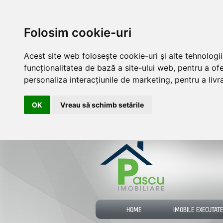
Folosim cookie-uri
Acest site web folosește cookie-uri și alte tehnolog
funcționalitatea de bază a site-ului web
,
pentru a ofe
personaliza interacțiunile de marketing
,
pentru a liv
OK
Vreau să schimb setările
HOME
IMOBILE EXECUTATE