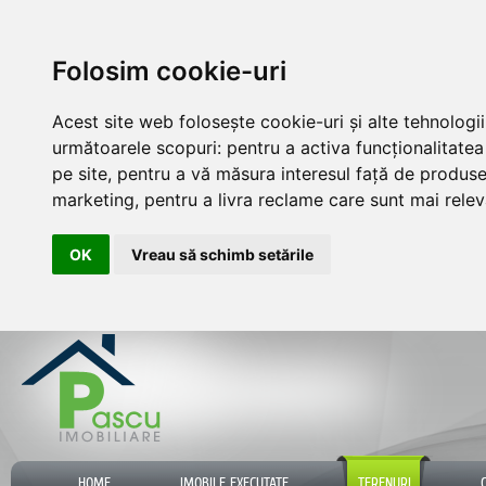
Folosim cookie-uri
Acest site web folosește cookie-uri și alte tehnologi
următoarele scopuri:
pentru a activa funcționalitate
pe site
,
pentru a vă măsura interesul față de produsele
marketing
,
pentru a livra reclame care sunt mai rele
OK
Vreau să schimb setările
HOME
IMOBILE EXECUTATE
TERENURI