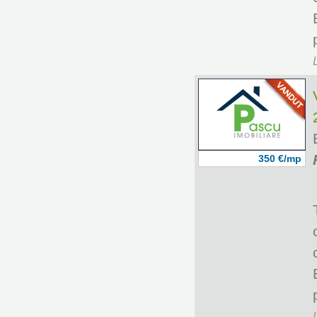
350 €/mp