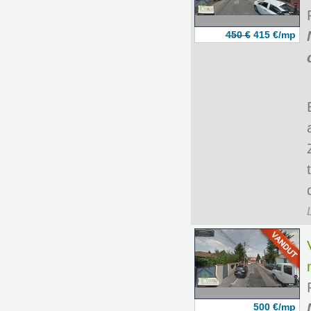
450 €
415 €/mp
500 €/mp