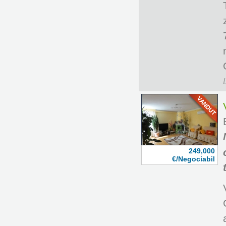
249,000
€/Negociabil