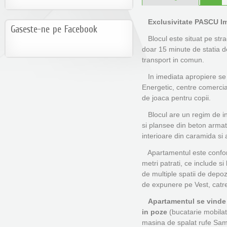
Exclusivitate PASCU Imo
Gaseste-ne pe Facebook
Blocul este situat pe stra
doar 15 minute de statia de
transport in comun.
In imediata apropiere se ga
Energetic, centre comercial
de joaca pentru copii.
Blocul are un regim de in
si plansee din beton armat
interioare din caramida si a
Apartamentul este confort
metri patrati, ce include si
de multiple spatii de depo
de expunere pe Vest, catre
Apartamentul se vinde c
in poze
(bucatarie mobilata
masina de spalat rufe Sams