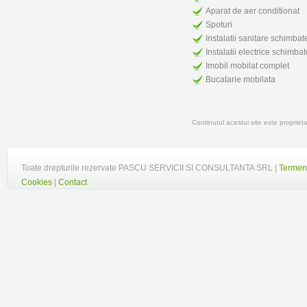
Aparat de aer conditionat
Spoturi
Instalatii sanitare schimbat
Instalatii electrice schimba
Imobil mobilat complet
Bucatarie mobilata
Continutul acestui site este propr
Toate drepturile rezervate PASCU SERVICII SI CONSULTANTA SRL |
Termeni
Cookies
|
Contact