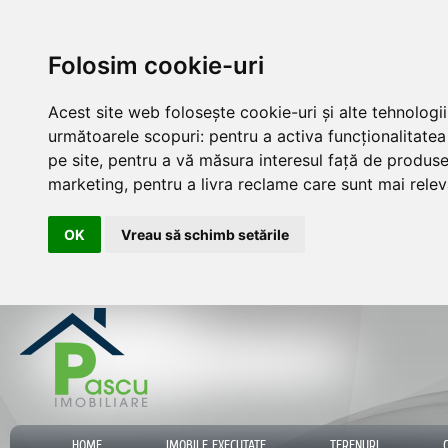
Folosim cookie-uri
Acest site web folosește cookie-uri și alte tehnologi
următoarele scopuri:
pentru a activa funcționalitate
pe site
,
pentru a vă măsura interesul față de produsele
marketing
,
pentru a livra reclame care sunt mai rele
OK
Vreau să schimb setările
HOME
IMOBILE EXECUTATE
TERENURI