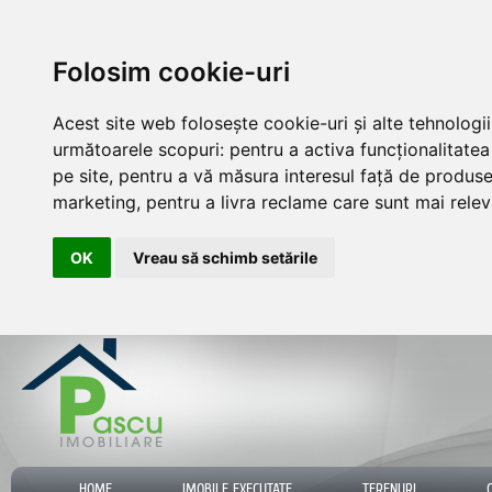
Folosim cookie-uri
Acest site web folosește cookie-uri și alte tehnologi
următoarele scopuri:
pentru a activa funcționalitate
pe site
,
pentru a vă măsura interesul față de produsele
marketing
,
pentru a livra reclame care sunt mai rele
OK
Vreau să schimb setările
HOME
IMOBILE EXECUTATE
TERENURI