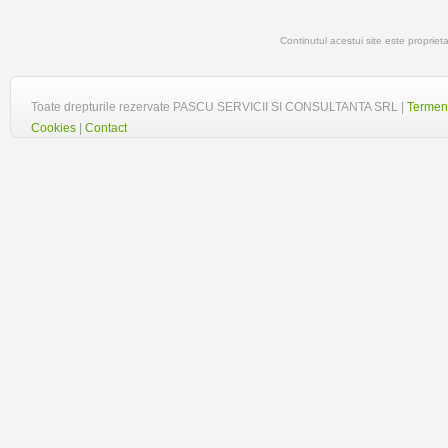
Continutul acestui site este propr
Toate drepturile rezervate PASCU SERVICII SI CONSULTANTA SRL |
Termeni
Cookies
|
Contact