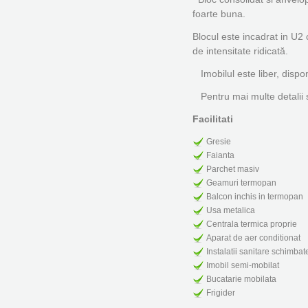
foarte buna.
Blocul este incadrat in U2 
de intensitate ridicată.
Imobilul este liber, dispon
Pentru mai multe detalii si
Facilitati
Gresie
Faianta
Parchet masiv
Geamuri termopan
Balcon inchis in termopan
Usa metalica
Centrala termica proprie
Aparat de aer conditionat
Instalatii sanitare schimbat
Imobil semi-mobilat
Bucatarie mobilata
Frigider