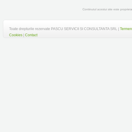
Continutul acestui site este propr
Toate drepturile rezervate PASCU SERVICII SI CONSULTANTA SRL |
Termeni
Cookies
|
Contact