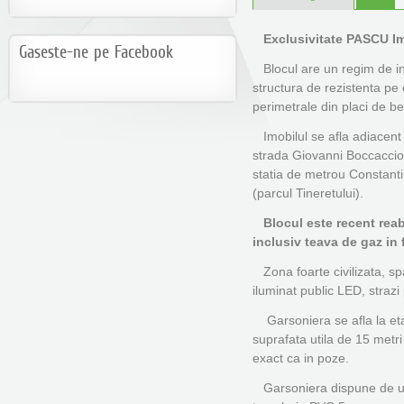
Exclusivitate PASCU Im
Gaseste-ne pe Facebook
Blocul are un regim de ina
structura de rezistenta pe
perimetrale din placi de b
Imobilul se afla adiacent
strada Giovanni Boccaccio
statia de metrou Constanti
(parcul Tineretului).
Blocul este recent reabili
inclusiv teava de gaz in 
Zona foarte civilizata, spa
iluminat public LED, strazi 
Garsoniera se afla la eta
suprafata utila de 15 metri p
exact ca in poze.
Garsoniera dispune de ur