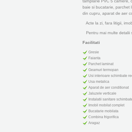
tamplarie PVC 5 camere, cal
baie si bucatarie, parchet 
din cupru, aparat de aer 
Acte la zi, fara litigii, imob
Pentru mai multe detalii si
Facilitati
Gresie
Faianta
Parchet laminat
Geamuri termopan
Usi interioare schimbate re
Usa metalica
Aparat de aer conditionat
Jaluzele verticale
Instalatii sanitare schimbat
Imobil mobilat complet
Bucatarie mobilata
Combina frigorifica
Aragaz