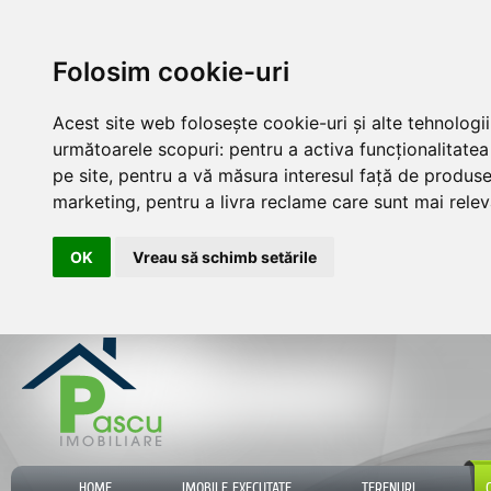
Folosim cookie-uri
Acest site web folosește cookie-uri și alte tehnologi
următoarele scopuri:
pentru a activa funcționalitate
pe site
,
pentru a vă măsura interesul față de produsele
marketing
,
pentru a livra reclame care sunt mai rele
OK
Vreau să schimb setările
HOME
IMOBILE EXECUTATE
TERENURI